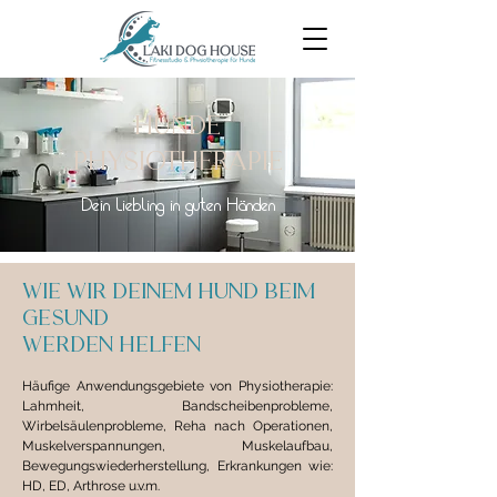
hunde
Physiotherapie
Dein Liebling in guten Händen
Wie wir Deinem Hund beim
Gesund
werden helfen
Häufige Anwendungsgebiete von Physiotherapie:
Lahmheit, Bandscheibenprobleme,
Wirbelsäulenprobleme, Reha nach Operationen,
Muskelverspannungen, Muskelaufbau,
Bewegungswiederherstellung, Erkrankungen wie:
HD, ED, Arthrose u.v.m.