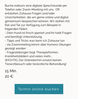
Buche exklusiv eine digitale Sprechstunde per
Telefon oder Zoom-Meeting mit uns. Oft
entstehen Zuhause Fragen und/oder
Unsicherheiten, die wir gerne online und digital
gemeinsam besprechen können. Wir stehen mit
Rat und Tat zur Verfügung zum Beispiel in
folgenden Fällen:
- Dein Hund ist frisch operiert und Ihr habt Fragen
und benötigt Unterstützung
- Tipps und Tricks was kann ich Zuhause tun
- via Zoommeeting könnn über Kamera Übungen
gezeigt werden
- Fragestellungen bzgl. Therapieformen,
Krankheitsbildern und vieles mehr....
WICHTIG: Der Onlinetermin ersetzt keinen
Tierarztbesuch oder tierärztliche Behandlung!
15 Min.
20 €
Termin online buchen