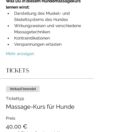
Was Du in diesem Hundemassagekurs 
lernen wirst:
Darstellung des Muskel- und 
Skelettsystems des Hundes
Wirkungsweisen und verschiedene 
Massagetechniken
Kontraindikationen
Verspannungen ertasten
Mehr anzeigen
Tickets
Verkauf beendet
Tickettyp
Massage-Kurs für Hunde
Preis
40,00 €