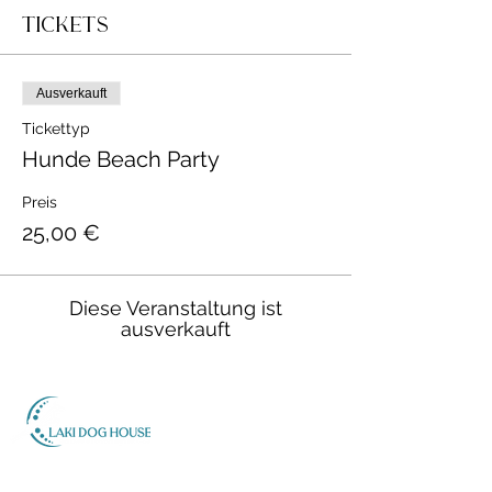
Tickets
Ausverkauft
Tickettyp
Hunde Beach Party
Preis
25,00 €
Diese Veranstaltung ist
ausverkauft
Inh. Stefanie Lakins
Zeppelinstr. 7
D-79331 Teningen